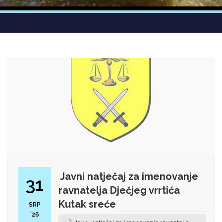
Javni natječaj za imenovanje
31
ravnatelja Dječjeg vrrtića
Kutak sreće
SRP
'26