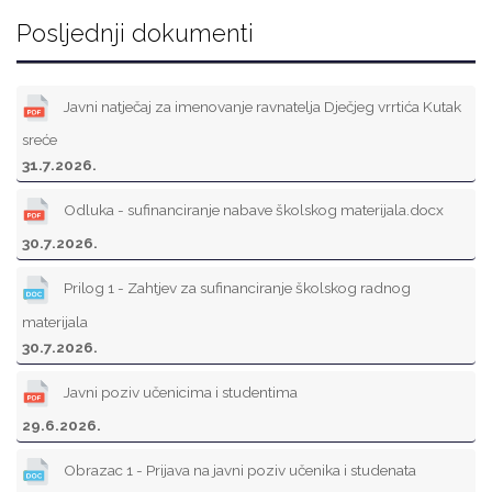
Posljednji dokumenti
Javni natječaj za imenovanje ravnatelja Dječjeg vrrtića Kutak
sreće
31.7.2026.
Odluka - sufinanciranje nabave školskog materijala.docx
30.7.2026.
Prilog 1 - Zahtjev za sufinanciranje školskog radnog
materijala
30.7.2026.
Javni poziv učenicima i studentima
29.6.2026.
Obrazac 1 - Prijava na javni poziv učenika i studenata