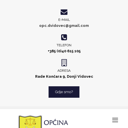
E-MAIL
opc.dvidovec@gmail.com
TELEFON
+385 (0)40 615 105
ADRESA
Rade Končara 9, Donji Vidovec
Gdje smo?