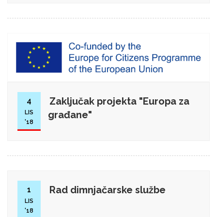
Zaključak projekta "Europa za
4
LIS
građane"
'18
Rad dimnjačarske službe
1
LIS
'18