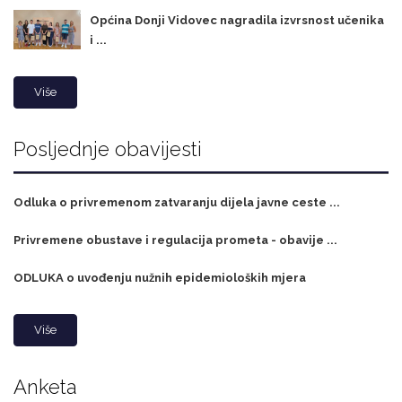
Općina Donji Vidovec nagradila izvrsnost učenika
i ...
Više
Posljednje obavijesti
Odluka o privremenom zatvaranju dijela javne ceste ...
Privremene obustave i regulacija prometa - obavije ...
ODLUKA o uvođenju nužnih epidemioloških mjera
Više
Anketa