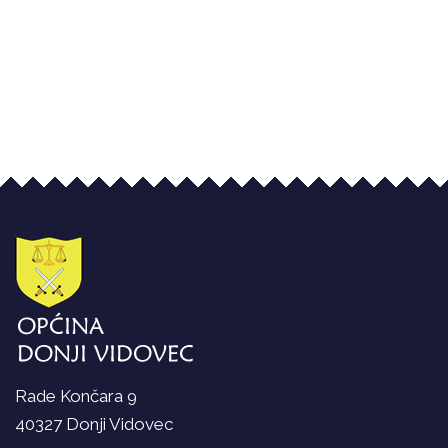
Rade Končara 9
40327 Donji Vidovec