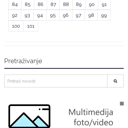
84
85
86
87
88
89
90
91
92
93
94
95
96
97
98
99
100
101
Pretraživanje