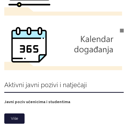
Aktivni javni pozivi i natječaji
Javni poziv učenicima i studentima
Više