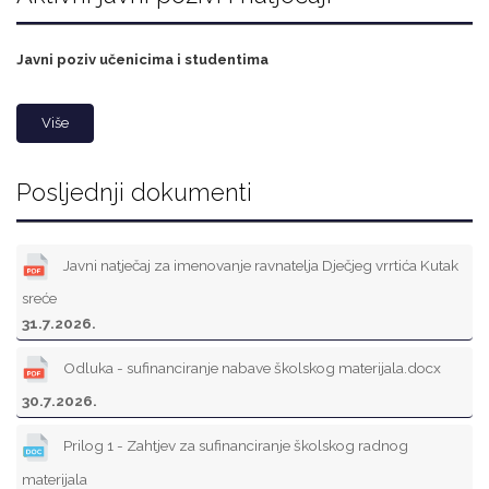
Javni poziv učenicima i studentima
Više
Posljednji dokumenti
Javni natječaj za imenovanje ravnatelja Dječjeg vrrtića Kutak
sreće
31.7.2026.
Odluka - sufinanciranje nabave školskog materijala.docx
30.7.2026.
Prilog 1 - Zahtjev za sufinanciranje školskog radnog
materijala