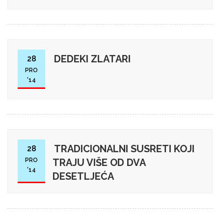
DEDEKI ZLATARI
28
PRO
'14
TRADICIONALNI SUSRETI KOJI
28
PRO
TRAJU VIŠE OD DVA
'14
DESETLJEĆA