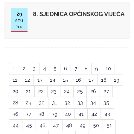
8. SJEDNICA OPĆINSKOG VIJEĆA
29
STU
'14
1
2
3
4
5
6
7
8
9
10
11
12
13
14
15
16
17
18
19
20
21
22
23
24
25
26
27
28
29
30
31
32
33
34
35
36
37
38
39
40
41
42
43
44
45
46
47
48
49
50
51