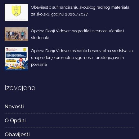
Obavijest o sufinanciranju školskog radnog materijala
za školsku godinu 2026./2027.
Općina Donji Vidovec nagradila izvrsnost učenika i
studenata
Općina Donji Vidovec ostvarila bespovratna sredstva za
unapređenje prometne sigurnosti i uređenje javnih
površina
Izdvojeno
Novosti
O Općini
Obavijesti