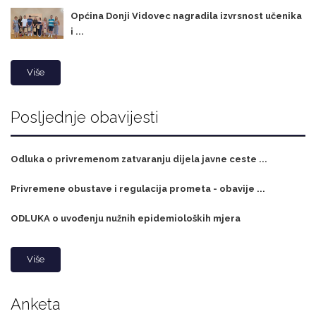
Općina Donji Vidovec nagradila izvrsnost učenika
i ...
Više
Posljednje obavijesti
Odluka o privremenom zatvaranju dijela javne ceste ...
Privremene obustave i regulacija prometa - obavije ...
ODLUKA o uvođenju nužnih epidemioloških mjera
Više
Anketa