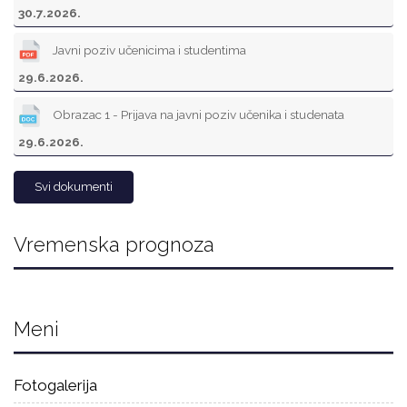
30.7.2026.
Javni poziv učenicima i studentima
29.6.2026.
Obrazac 1 - Prijava na javni poziv učenika i studenata
29.6.2026.
Svi dokumenti
Vremenska prognoza
Meni
Fotogalerija