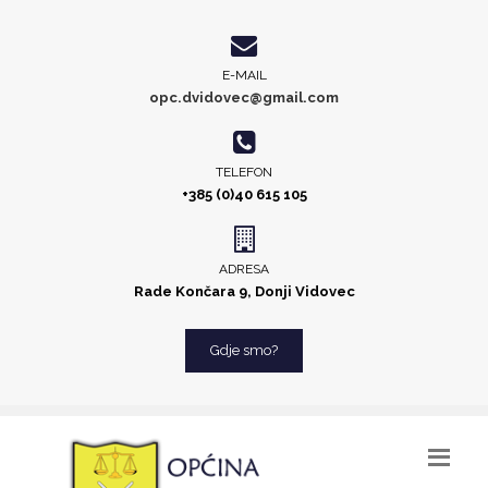
E-MAIL
opc.dvidovec@gmail.com
TELEFON
+385 (0)40 615 105
ADRESA
Rade Končara 9, Donji Vidovec
Gdje smo?