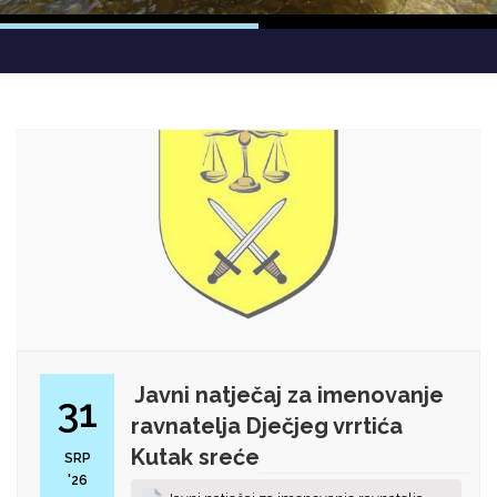
Javni natječaj za imenovanje
31
ravnatelja Dječjeg vrrtića
Kutak sreće
SRP
'26