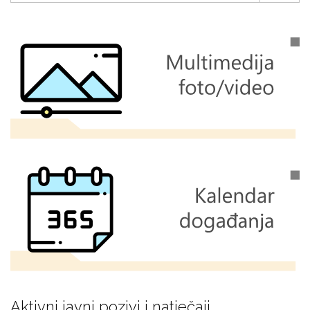
Aktivni javni pozivi i natječaji