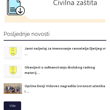
Posljednje novosti
Javni natječaj za imenovanje ravnatelja Dječjeg vr
...
Obavijest o sufinanciranju školskog radnog
materij ...
Općina Donji Vidovec nagradila izvrsnost učenika
i ...
Više