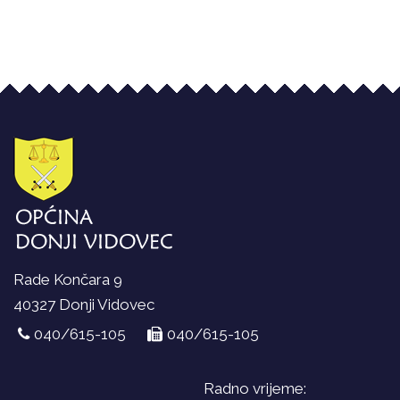
Rade Končara 9
40327 Donji Vidovec
040/615-105
040/615-105
Radno vrijeme: