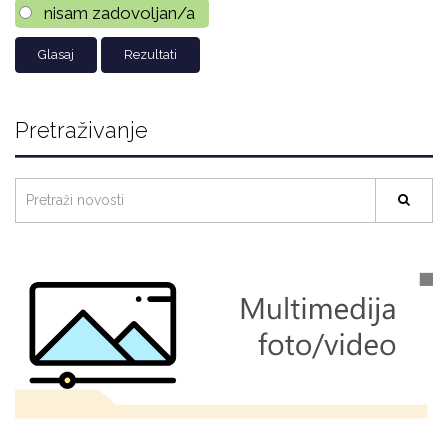
nisam zadovoljan/a
Rezultati
Pretraživanje