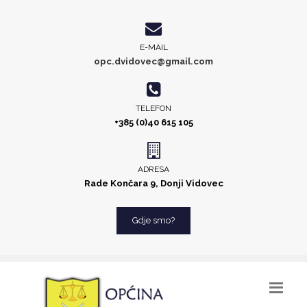
E-MAIL
opc.dvidovec@gmail.com
TELEFON
+385 (0)40 615 105
ADRESA
Rade Končara 9, Donji Vidovec
Gdje smo?