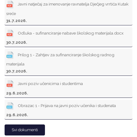
Javni natječaj za imenovanje ravnatelja Dječjeg vrrtića Kutak
sreće
31.7.2026.
Odluka - sufinanciranje nabave školskog materijala.docx
30.7.2026.
Prilog 1 - Zahtjev za sufinanciranje školskog radnog
materijala
30.7.2026.
Javni poziv učenicima i studentima
29.6.2026.
Obrazac 1 - Prijava na javni poziv učenika i studenata
29.6.2026.
Svi dokumenti