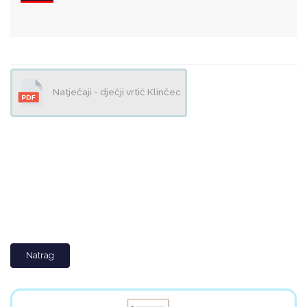
Natječaji - dječji vrtić Klinčec
Natrag