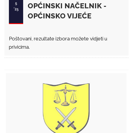
5
OPĆINSKI NAČELNIK -
'25
OPĆINSKO VIJEĆE
Poštovani, rezultate izbora možete vidjeti u
privicima.