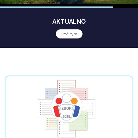
AKTUALNO
Pročitajte