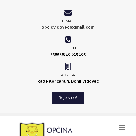
E-MAIL
opc.dvidovec@gmail.com
TELEFON
+385 (0)40 615 105
ADRESA
Rade Končara 9, Donji Vidovec
Gdje smo?