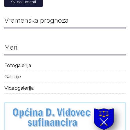
Svi dokumenti
Vremenska prognoza
Meni
Fotogalerija
Galerije
Videogalerija