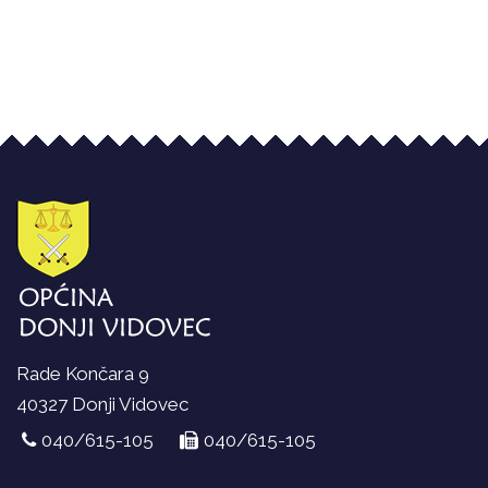
Rade Končara 9
40327 Donji Vidovec
040/615-105
040/615-105