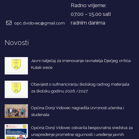
Radno vrijeme:
07.00 – 15.00 sati
radnim danima
opc.dvidovec@gmail.com
Novosti
Javni natječaj za imenovanje ravnatelja Dječjeg vrrtića
Kutak sreće
Obavijest o sufinanciranju školskog radnog materijala
za školsku godinu 2026./2027.
Općina Donji Vidovec nagradila izvrsnost učenika i
studenata
Općina Donji Vidovec ostvarila bespovratna sredstva za
unapređenje prometne sigurnosti i uređenje javnih