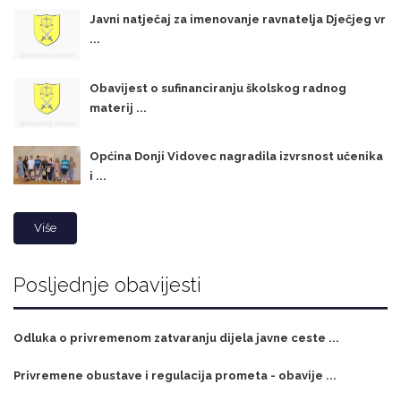
Javni natječaj za imenovanje ravnatelja Dječjeg vr
...
Obavijest o sufinanciranju školskog radnog
materij ...
Općina Donji Vidovec nagradila izvrsnost učenika
i ...
Više
Posljednje obavijesti
Odluka o privremenom zatvaranju dijela javne ceste ...
Privremene obustave i regulacija prometa - obavije ...