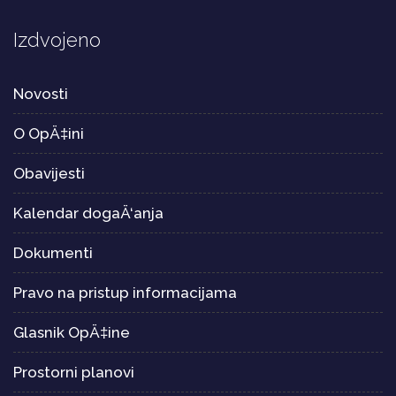
Izdvojeno
Novosti
O OpÄ‡ini
Obavijesti
Kalendar dogaÄ‘anja
Dokumenti
Pravo na pristup informacijama
Glasnik OpÄ‡ine
Prostorni planovi