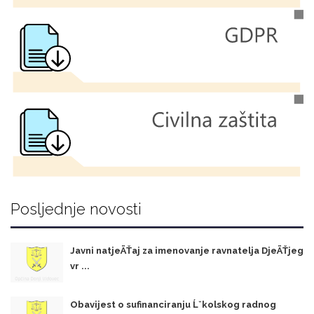
Posljednje novosti
Javni natjeÄŤaj za imenovanje ravnatelja DjeÄŤjeg
vr ...
Obavijest o sufinanciranju Ĺˇkolskog radnog