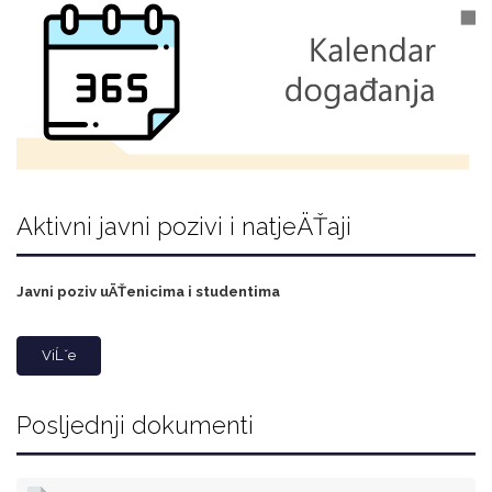
Aktivni javni pozivi i natjeÄŤaji
Javni poziv uÄŤenicima i studentima
ViĹˇe
Posljednji dokumenti