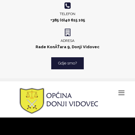
TELEFON
+385 (0)40 615 105
ADRESA
Rade KonÄŤara 9, Donji Vidovec
Gdje smo?