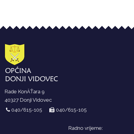
Rade KonÄŤara 9
40327 Donji Vidovec
040/615-105
040/615-105
Radno vrijeme: