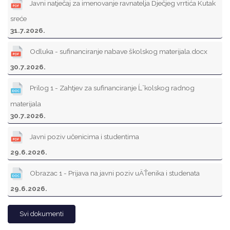
Javni natječaj za imenovanje ravnatelja Dječjeg vrrtića Kutak
sreće
31.7.2026.
Odluka - sufinanciranje nabave školskog materijala.docx
30.7.2026.
Prilog 1 - Zahtjev za sufinanciranje Ĺˇkolskog radnog
materijala
30.7.2026.
Javni poziv učenicima i studentima
29.6.2026.
Obrazac 1 - Prijava na javni poziv uÄŤenika i studenata
29.6.2026.
Svi dokumenti