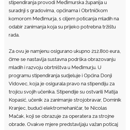
stipendiranja provodi Međimurska županija u
suradnji s gradovima, općinama i Obrtničkom
komorom Međimurja, s ciljem poticanja mladih na
odabir zanimanja koja su prijeko potrebna tržištu
rada.
Za ovu je namjenu osigurano ukupno 212.800 eura,
čime se nastavlja sustavna podrška obrazovanju
mladih i razvoju obrtništva u Međimurju. U
programu stipendiranja sudjeluje i Općina Donji
Vidovec, koja je osigurala pravo na stipendiju za
trojicu svojih učenika. Stipendije su ostvarili Matija
Kopasić, učenik za zanimanje strojobravar, Dominik
Kranjec, budući elektromehaničar, te Nicolas
Mačak, koji se obrazuje za operatera za strojne
obrade. Ovakve mjere predstavljaju važan poticaj