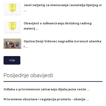
Javni natječaj za imenovanje ravnatelja Dječjeg vr
...
Obavijest o sufinanciranju školskog radnog
materij ...
Općina Donji Vidovec nagradila izvrsnost učenika
i ...
Više
Posljednje obavijesti
Odluka o privremenom zatvaranju dijela javne ceste ...
Privremene obustave i regulacija prometa - obavije ...