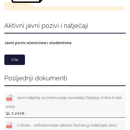
Aktivni javni pozivi i natječaji
Javni poziv učenicima i studentima
Više
Posljednji dokumenti
Javni natječaj za imenovanje ravnatelja Dječjeg vrrtića Kutak
sreće
31.7.2026.
Odluka - sufinanciranje nabave školskog materijala.docx