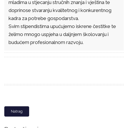
mladima u stjecanju stručnih znanja i vještina te
doprinose stvaranju kvalitetnog i konkurentnog
kadra za potrebe gospodarstva.
Svim stipendistima upućujemo iskrene čestitke te
želimo mnogo uspjeha u daljnjem školovanju i
budućem profesionalnom razvoju.
Natrag