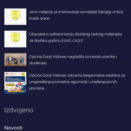
Javni natječaj za imenovanje ravnatelja Dječjeg vrrtića
Kutak sreće
Obavijest o sufinanciranju školskog radnog materijala
za školsku godinu 2026./2027.
Općina Donji Vidovec nagradila izvrsnost učenika i
studenata
Općina Donji Vidovec ostvarila bespovratna sredstva za
unapređenje prometne sigurnosti i uređenje javnih
površina
Izdvojeno
Novosti