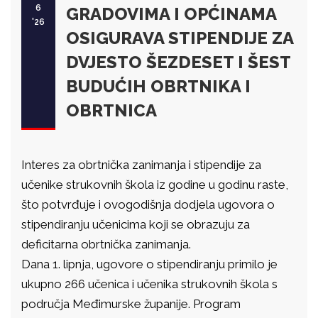
6
GRADOVIMA I OPĆINAMA
'26
OSIGURAVA STIPENDIJE ZA
DVJESTO ŠEZDESET I ŠEST
BUDUĆIH OBRTNIKA I
OBRTNICA
Interes za obrtnička zanimanja i stipendije za
učenike strukovnih škola iz godine u godinu raste,
što potvrđuje i ovogodišnja dodjela ugovora o
stipendiranju učenicima koji se obrazuju za
deficitarna obrtnička zanimanja.
Dana 1. lipnja, ugovore o stipendiranju primilo je
ukupno 266 učenica i učenika strukovnih škola s
područja Međimurske županije. Program