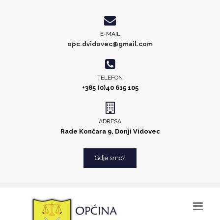
E-MAIL
opc.dvidovec@gmail.com
TELEFON
+385 (0)40 615 105
ADRESA
Rade Končara 9, Donji Vidovec
Gdje smo?