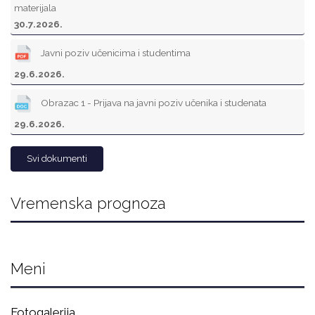
materijala
30.7.2026.
Javni poziv učenicima i studentima
29.6.2026.
Obrazac 1 - Prijava na javni poziv učenika i studenata
29.6.2026.
Svi dokumenti
Vremenska prognoza
Meni
Fotogalerija