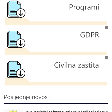
Posljednje novosti
Javni natječaj za imenovanje ravnatelja Dječjeg vr