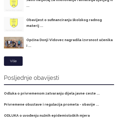
...
Obavijest o sufinanciranju školskog radnog
materij ...
Općina Donji Vidovec nagradila izvrsnost učenika
i ...
Više
Posljednje obavijesti
Odluka o privremenom zatvaranju dijela javne ceste ...
Privremene obustave i regulacija prometa - obavije ...
ODLUKA o uvođenju nužnih epidemioloških mjera