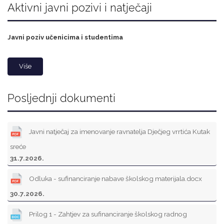
Aktivni javni pozivi i natječaji
Javni poziv učenicima i studentima
Više
Posljednji dokumenti
Javni natječaj za imenovanje ravnatelja Dječjeg vrrtića Kutak
sreće
31.7.2026.
Odluka - sufinanciranje nabave školskog materijala.docx
30.7.2026.
Prilog 1 - Zahtjev za sufinanciranje školskog radnog