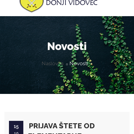
Novosti
Naslovna
Novosti
PRIJAVA ŠTETE OD
15
10