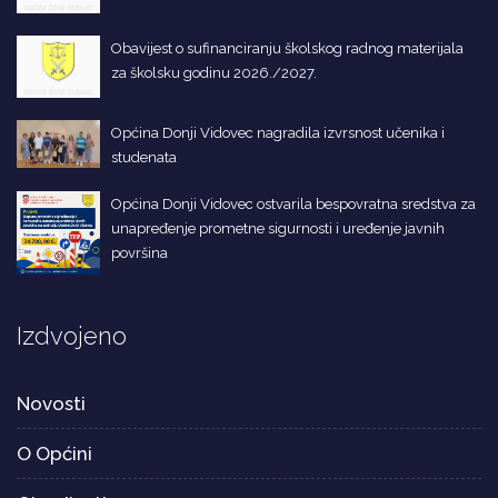
Obavijest o sufinanciranju školskog radnog materijala
za školsku godinu 2026./2027.
Općina Donji Vidovec nagradila izvrsnost učenika i
studenata
Općina Donji Vidovec ostvarila bespovratna sredstva za
unapređenje prometne sigurnosti i uređenje javnih
površina
Izdvojeno
Novosti
O Općini