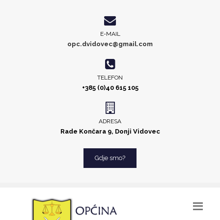
E-MAIL
opc.dvidovec@gmail.com
TELEFON
+385 (0)40 615 105
ADRESA
Rade Končara 9, Donji Vidovec
Gdje smo?