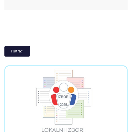
Natrag