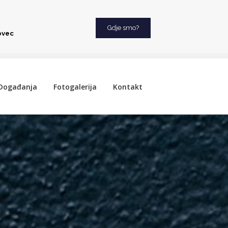
Gdje smo?
ovec
Događanja
Fotogalerija
Kontakt