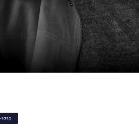
Natrag