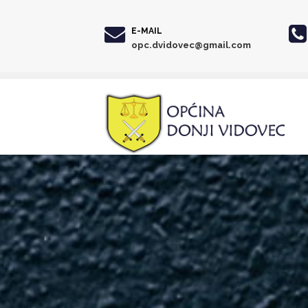
E-MAIL
opc.dvidovec@gmail.com