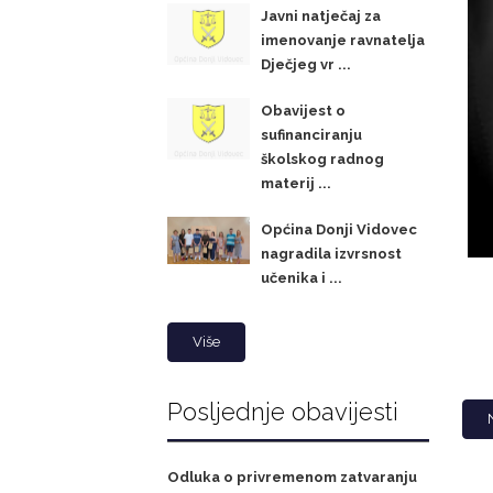
Javni natječaj za
imenovanje ravnatelja
Dječjeg vr ...
Obavijest o
sufinanciranju
školskog radnog
materij ...
Općina Donji Vidovec
nagradila izvrsnost
učenika i ...
Više
Posljednje obavijesti
Odluka o privremenom zatvaranju