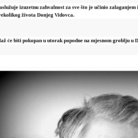
aslužuje izuzetnu zahvalnost za sve što je učinio zalaganjem i
vekolikog života Donjeg Vidovca.
laž će biti pokopan u utorak popodne na mjesnom groblju u 