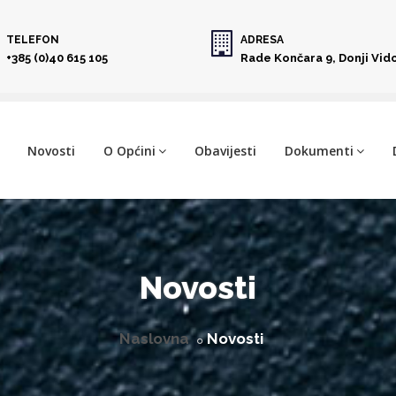
TELEFON
ADRESA
+385 (0)40 615 105
Rade Končara 9, Donji Vid
Novosti
O Općini
Obavijesti
Dokumenti
Novosti
Naslovna
Novosti