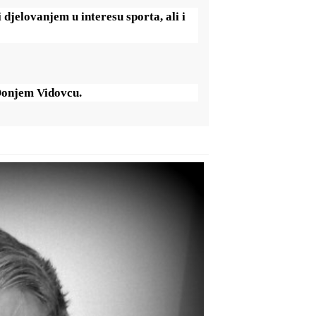
 djelovanjem u interesu sporta, ali i
Donjem Vidovcu.