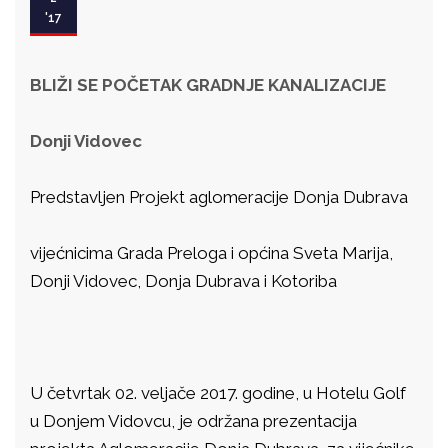
'17
BLIŽI SE POČETAK GRADNJE KANALIZACIJE
Donji Vidovec
Predstavljen Projekt aglomeracije Donja Dubrava
vijećnicima Grada Preloga i općina Sveta Marija,
Donji Vidovec, Donja Dubrava i Kotoriba
U četvrtak 02. veljače 2017. godine, u Hotelu Golf
u Donjem Vidovcu, je održana prezentacija