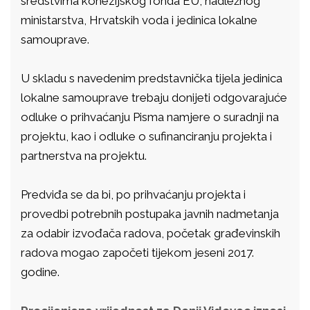
sredstvima kohezijskog fonda EU, nadležnog
ministarstva, Hrvatskih voda i jedinica lokalne
samouprave.
U skladu s navedenim predstavnička tijela jedinica
lokalne samouprave trebaju donijeti odgovarajuće
odluke o prihvaćanju Pisma namjere o suradnji na
projektu, kao i odluke o sufinanciranju projekta i
partnerstva na projektu.
Predviđa se da bi, po prihvaćanju projekta i
provedbi potrebnih postupaka javnih nadmetanja
za odabir izvođača radova, početak građevinskih
radova mogao započeti tijekom jeseni 2017.
godine.