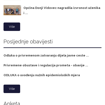
Općina Donji Vidovec nagradila izvrsnost učenika
i ...
Više
Posljednje obavijesti
Odluka o privremenom zatvaranju dijela javne ceste ...
Privremene obustave i regulacija prometa - obavije ...
ODLUKA o uvođenju nužnih epidemioloških mjera
Više
Anketa