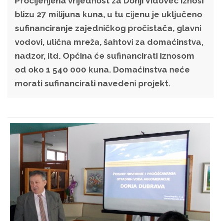
Procijenjena vrijednost za Donji Vidovec iznosi
blizu 27 milijuna kuna, u tu cijenu je uključeno
sufinanciranje zajedničkog pročistača, glavni
vodovi, ulična mreža, šahtovi za domaćinstva,
nadzor, itd. Općina će sufinancirati iznosom
od oko 1 540 000 kuna. Domaćinstva neće
morati sufinancirati navedeni projekt.