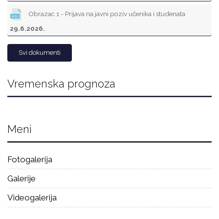
Obrazac 1 - Prijava na javni poziv učenika i studenata
29.6.2026.
Svi dokumenti
Vremenska prognoza
Meni
Fotogalerija
Galerije
Videogalerija