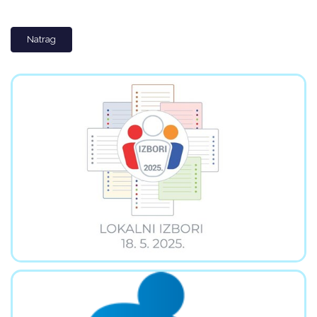
Natrag