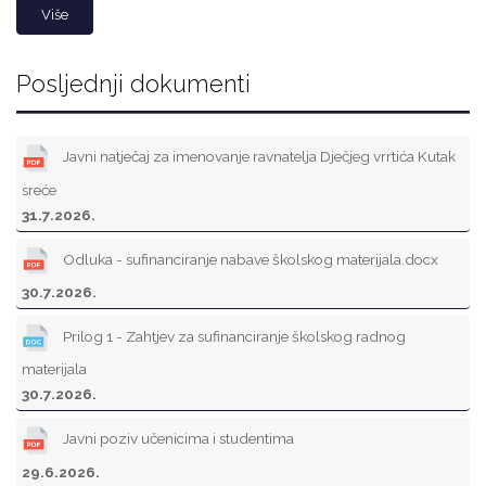
Više
Posljednji dokumenti
Javni natječaj za imenovanje ravnatelja Dječjeg vrrtića Kutak
sreće
31.7.2026.
Odluka - sufinanciranje nabave školskog materijala.docx
30.7.2026.
Prilog 1 - Zahtjev za sufinanciranje školskog radnog
materijala
30.7.2026.
Javni poziv učenicima i studentima
29.6.2026.