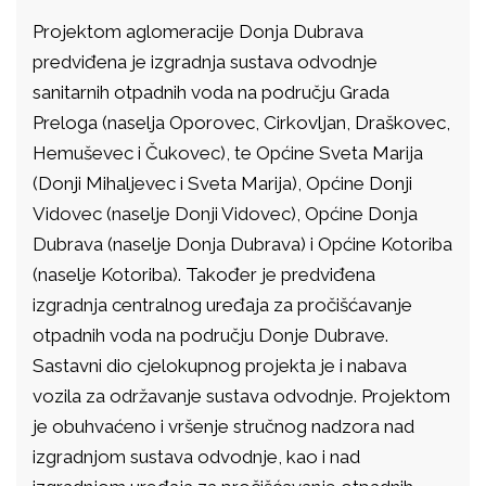
Projektom aglomeracije Donja Dubrava
predviđena je izgradnja sustava odvodnje
sanitarnih otpadnih voda na području Grada
Preloga (naselja Oporovec, Cirkovljan, Draškovec,
Hemuševec i Čukovec), te Općine Sveta Marija
(Donji Mihaljevec i Sveta Marija), Općine Donji
Vidovec (naselje Donji Vidovec), Općine Donja
Dubrava (naselje Donja Dubrava) i Općine Kotoriba
(naselje Kotoriba). Također je predviđena
izgradnja centralnog uređaja za pročišćavanje
otpadnih voda na području Donje Dubrave.
Sastavni dio cjelokupnog projekta je i nabava
vozila za održavanje sustava odvodnje. Projektom
je obuhvaćeno i vršenje stručnog nadzora nad
izgradnjom sustava odvodnje, kao i nad