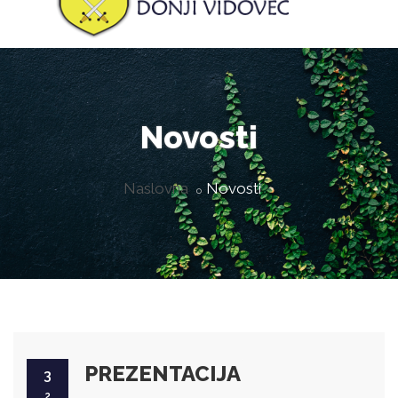
Novosti
Naslovna
Novosti
PREZENTACIJA
3
2