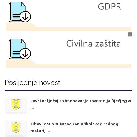
Posljednje novosti
Javni natječaj za imenovanje ravnatelja Dječjeg vr
...
Obavijest o sufinanciranju školskog radnog
materij ...