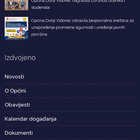
Općina Donji Vidovec nagradila izvrsnost učenika i
studenata
Općina Donji Vidovec ostvarila bespovratna sredstva za
unapređenje prometne sigurnosti i uređenje javnih
površina
Izdvojeno
Novosti
O Općini
Obavijesti
Kalendar događanja
Dokumenti