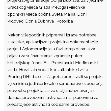
projekta Aglomeracije Donja Dubrava, za vijećnike
Gradskog vijeća Grada Preloga i vijećnike
općinskih vijeća općina Sveta Marija, Donji
Vidovec, Donja Dubrava i Kotoriba.
Nakon višegodišnjih priprema i izrade potrebne
studijske, aplikacijske i projektne dokumentacije,
projekt Aglomeracije je u fazi kompletiranja za
prijavu za sufinanciranje izgradnje putem
kohezijskog fonda EU. Predstavnici Međimurskih
voda, Hrvatskih voda i konzultantske tvrtke
Proning DHI d.o.o. iz Zagreba predstavili su projekt
vijećnicima jedinica lokalne samouprave s područja
provedbe projekta, a sve u cilju upoznavanja s
dosada provedenim aktivnostima i planovima za
predstojeće aktivnosti kod same provedbe.