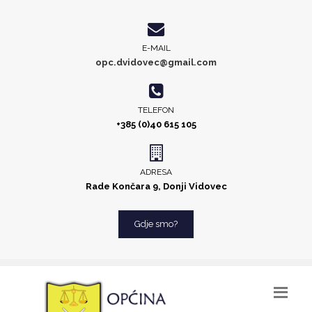
E-MAIL
opc.dvidovec@gmail.com
TELEFON
+385 (0)40 615 105
ADRESA
Rade Končara 9, Donji Vidovec
Gdje smo?