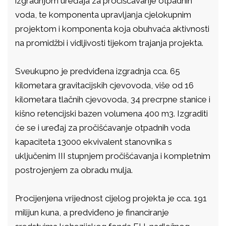
izgradnjom uređaja za pročišćavanje otpadnih
voda, te komponenta upravljanja cjelokupnim
projektom i komponenta koja obuhvaća aktivnosti
na promidžbi i vidljivosti tijekom trajanja projekta.
Sveukupno je predviđena izgradnja cca. 65
kilometara gravitacijskih cjevovoda, više od 16
kilometara tlačnih cjevovoda, 34 precrpne stanice i
kišno retencijski bazen volumena 400 m3. Izgraditi
će se i uređaj za pročišćavanje otpadnih voda
kapaciteta 13000 ekvivalent stanovnika s
uključenim III stupnjem pročišćavanja i kompletnim
postrojenjem za obradu mulja.
Procijenjena vrijednost cijelog projekta je cca. 191
milijun kuna, a predviđeno je financiranje