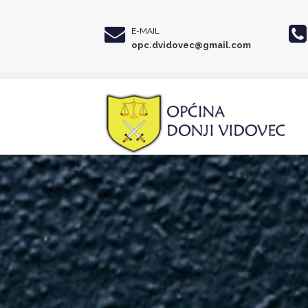
E-MAIL
opc.dvidovec@gmail.com