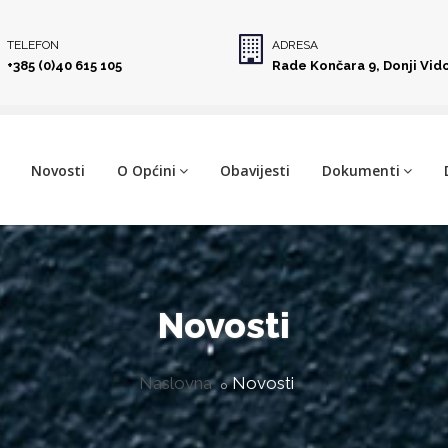
TELEFON
ADRESA
+385 (0)40 615 105
Rade Končara 9, Donji Vid
Novosti
O Općini
Obavijesti
Dokumenti
Novosti
Naslovna
Novosti