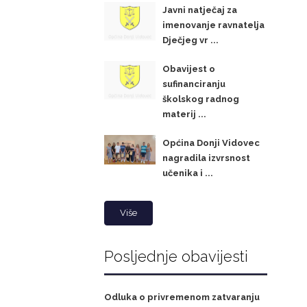
Javni natječaj za
imenovanje ravnatelja
Dječjeg vr ...
Obavijest o
sufinanciranju
školskog radnog
materij ...
Općina Donji Vidovec
nagradila izvrsnost
učenika i ...
Više
Posljednje obavijesti
Odluka o privremenom zatvaranju