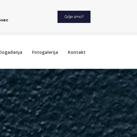
Gdje smo?
ovec
Događanja
Fotogalerija
Kontakt