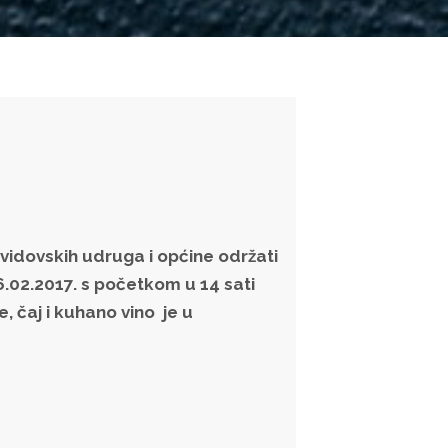
ovidovskih udruga i općine održati
6.02.2017. s početkom u 14 sati
, čaj i kuhano vino je u