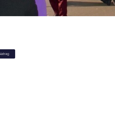
Natrag