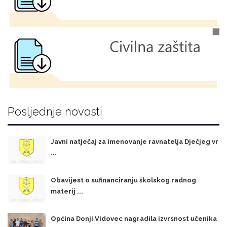
Posljednje novosti
Javni natječaj za imenovanje ravnatelja Dječjeg vr
...
Obavijest o sufinanciranju školskog radnog
materij ...
Općina Donji Vidovec nagradila izvrsnost učenika