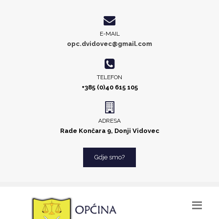
E-MAIL
opc.dvidovec@gmail.com
TELEFON
+385 (0)40 615 105
ADRESA
Rade Končara 9, Donji Vidovec
Gdje smo?