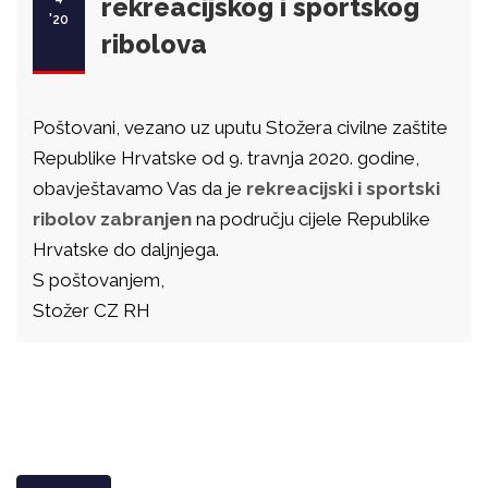
rekreacijskog i sportskog
'20
ribolova
Poštovani, vezano uz uputu Stožera civilne zaštite
Republike Hrvatske od 9. travnja 2020. godine,
obavještavamo Vas da je
rekreacijski i sportski
ribolov
zabranjen
na području cijele Republike
Hrvatske do daljnjega.
S poštovanjem,
Stožer CZ RH