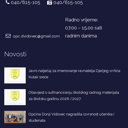
040/615-105
040/615-105
Radno vrijeme:
07.00 – 15.00 sati
radnim danima
opc.dvidovec@gmail.com
Novosti
Javni natječaj za imenovanje ravnatelja Dječjeg vrrtića
Kutak sreće
Obavijest o sufinanciranju školskog radnog materijala
za školsku godinu 2026./2027.
Općina Donji Vidovec nagradila izvrsnost učenika i
studenata