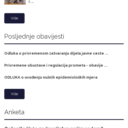
i ...
Više
Posljednje obavijesti
Odluka o privremenom zatvaranju dijela javne ceste ...
Privremene obustave i regulacija prometa - obavije ...
ODLUKA o uvođenju nužnih epidemioloških mjera
Više
Anketa