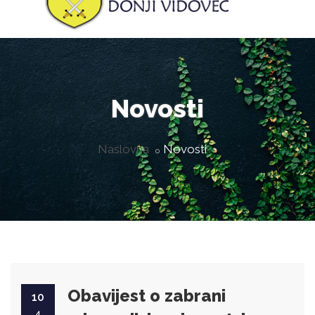
Novosti
Naslovna
Novosti
Obavijest o zabrani
10
4