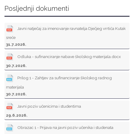
Posljednji dokumenti
Javni natječaj za imenovanje ravnatelja Dječjeg vrrtića Kutak
sreće
31.7.2026.
Odluka - sufinanciranje nabave školskog materijala.docx
30.7.2026.
Prilog 1 - Zahtjev za sufinanciranje školskog radnog
materijala
30.7.2026.
Javni poziv učenicima i studentima
29.6.2026.
Obrazac 1 - Prijava na javni poziv učenika i studenata