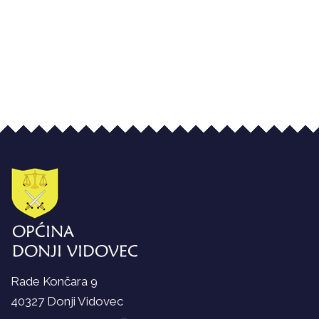
Rade Končara 9
40327 Donji Vidovec