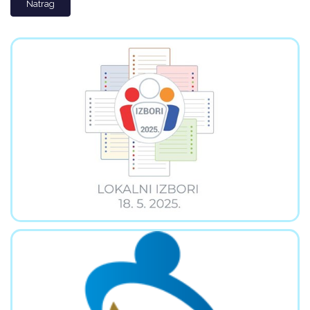
Natrag