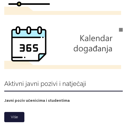
Aktivni javni pozivi i natječaji
Javni poziv učenicima i studentima
Više