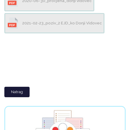
2020-06-30_procjena_donji vidovec
2021-02-23_poziv_2 EJD_ko Donji Vidovec
Natrag