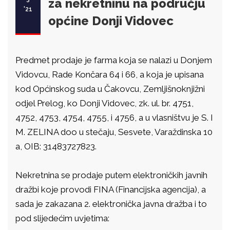
za nekretninu na području
'21
općine Donji Vidovec
Predmet prodaje je farma koja se nalazi u Donjem
Vidovcu, Rade Končara 64 i 66, a koja je upisana
kod Općinskog suda u Čakovcu, Zemljišnoknjižni
odjel Prelog, ko Donji Vidovec, zk. ul. br. 4751,
4752, 4753, 4754, 4755, i 4756, a u vlasništvu je S. I
M. ZELINA doo u stečaju, Sesvete, Varaždinska 10
a, OIB: 31483727823.
Nekretnina se prodaje putem elektroničkih javnih
dražbi koje provodi FINA (Financijska agencija), a
sada je zakazana 2. elektronička javna dražba i to
pod slijedećim uvjetima: