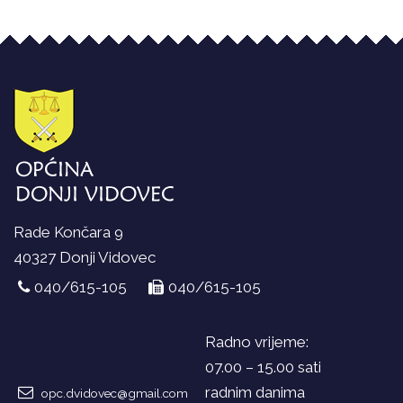
Rade Končara 9
40327 Donji Vidovec
040/615-105
040/615-105
Radno vrijeme:
07.00 – 15.00 sati
radnim danima
opc.dvidovec@gmail.com