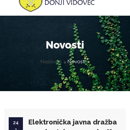
Novosti
Naslovna
Novosti
Elektronička javna dražba
24
3