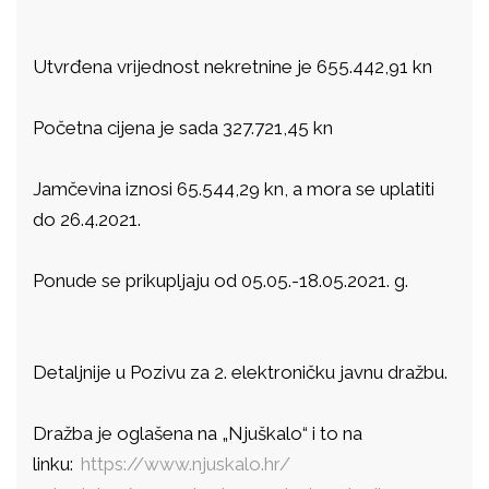
Utvrđena vrijednost nekretnine je 655.442,91 kn
Početna cijena je sada 327.721,45 kn
Jamčevina iznosi 65.544,29 kn, a mora se uplatiti
do 26.4.2021.
Ponude se prikupljaju od 05.05.-18.05.2021. g.
Detaljnije u Pozivu za 2. elektroničku javnu dražbu.
Dražba je oglašena na „Njuškalo“ i to na
linku:
https://www.njuskalo.hr/