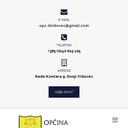
E-MAIL
opc.dvidovec@gmail.com
TELEFON
+385 (0)40 615 105
ADRESA
Rade Končara 9, Donji Vidovec
Gdje smo?