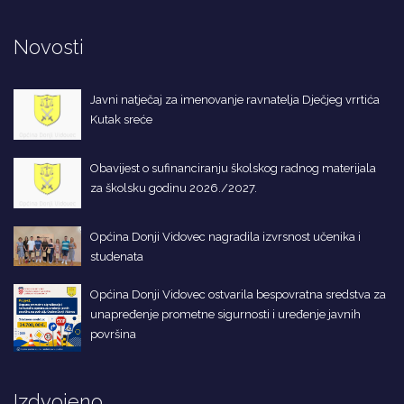
Novosti
Javni natječaj za imenovanje ravnatelja Dječjeg vrrtića
Kutak sreće
Obavijest o sufinanciranju školskog radnog materijala
za školsku godinu 2026./2027.
Općina Donji Vidovec nagradila izvrsnost učenika i
studenata
Općina Donji Vidovec ostvarila bespovratna sredstva za
unapređenje prometne sigurnosti i uređenje javnih
površina
Izdvojeno