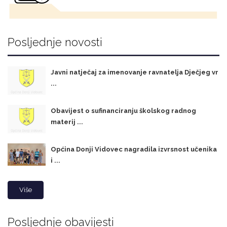
Posljednje novosti
Javni natječaj za imenovanje ravnatelja Dječjeg vr
...
Obavijest o sufinanciranju školskog radnog
materij ...
Općina Donji Vidovec nagradila izvrsnost učenika
i ...
Više
Posljednje obavijesti