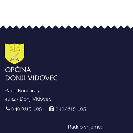
Rade Končara 9
40327 Donji Vidovec
040/615-105
040/615-105
Radno vrijeme: