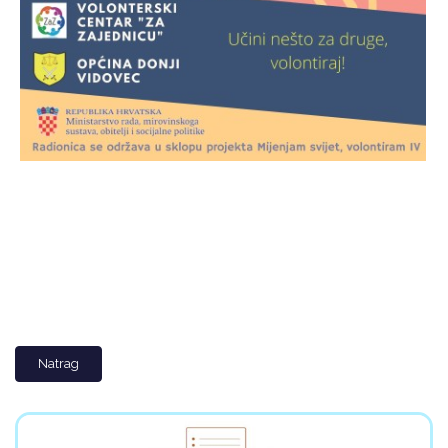
Natrag