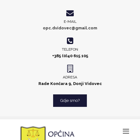
E-MAIL
opc.dvidovec@gmail.com
TELEFON
+385 (0)40 615 105
ADRESA
Rade Končara 9, Donji Vidovec
Gdje smo?