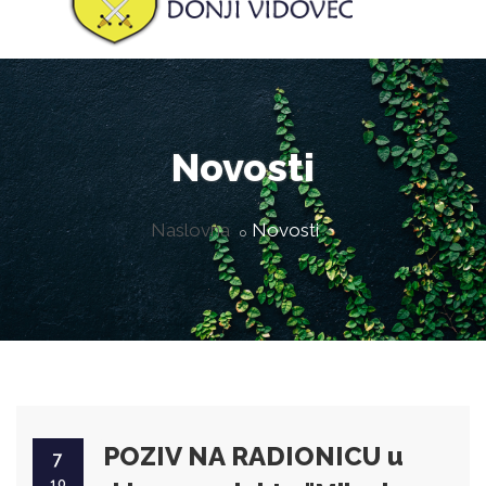
Novosti
Naslovna
Novosti
POZIV NA RADIONICU u
7
10