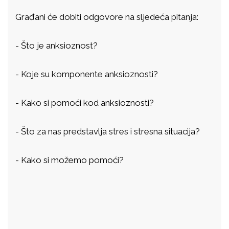
Građani će dobiti odgovore na sljedeća pitanja:
- Što je anksioznost?
- Koje su komponente anksioznosti?
- Kako si pomoći kod anksioznosti?
- Što za nas predstavlja stres i stresna situacija?
- Kako si možemo pomoći?