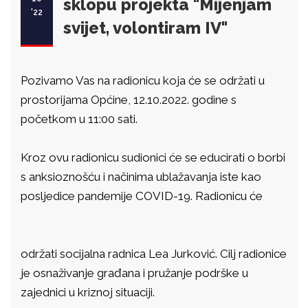
sklopu projekta "Mijenjam
'22
svijet, volontiram IV"
Pozivamo Vas na radionicu koja će se održati u
prostorijama Općine, 12.10.2022. godine s
početkom u 11:00 sati.
Kroz ovu radionicu sudionici će se educirati o borbi
s anksioznošću i načinima ublažavanja iste kao
posljedice pandemije COVID-19. Radionicu će
održati socijalna radnica Lea Jurković. Cilj radionice
je osnaživanje građana i pružanje podrške u
zajednici u kriznoj situaciji.