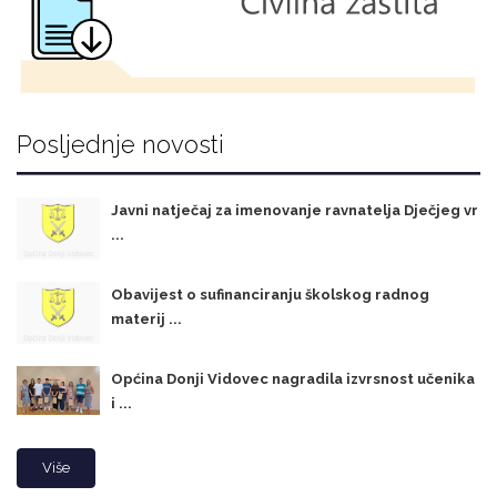
Posljednje novosti
Javni natječaj za imenovanje ravnatelja Dječjeg vr
...
Obavijest o sufinanciranju školskog radnog
materij ...
Općina Donji Vidovec nagradila izvrsnost učenika
i ...
Više