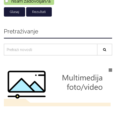
nisam zadovoljan/a
Rezultati
Pretraživanje