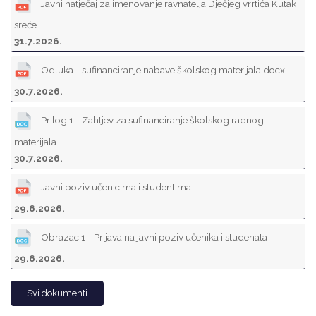
Javni natječaj za imenovanje ravnatelja Dječjeg vrrtića Kutak
sreće
31.7.2026.
Odluka - sufinanciranje nabave školskog materijala.docx
30.7.2026.
Prilog 1 - Zahtjev za sufinanciranje školskog radnog
materijala
30.7.2026.
Javni poziv učenicima i studentima
29.6.2026.
Obrazac 1 - Prijava na javni poziv učenika i studenata
29.6.2026.
Svi dokumenti