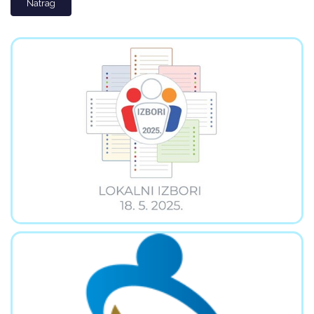
Natrag