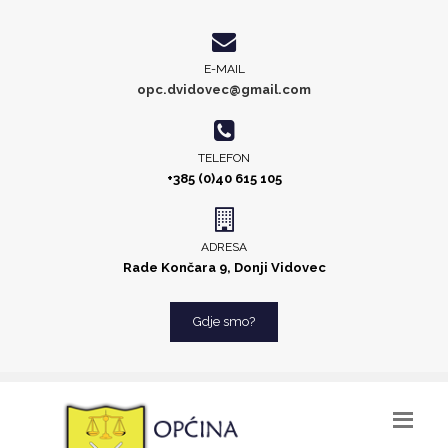
E-MAIL
opc.dvidovec@gmail.com
TELEFON
+385 (0)40 615 105
ADRESA
Rade Končara 9, Donji Vidovec
Gdje smo?