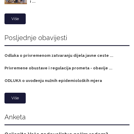
i ...
Više
Posljednje obavijesti
Odluka o privremenom zatvaranju dijela javne ceste ...
Privremene obustave i regulacija prometa - obavije ...
ODLUKA o uvođenju nužnih epidemioloških mjera
Više
Anketa