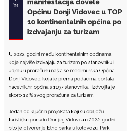
manifestacija dovele
'24
Općinu Donji Vidovec u TOP
10 kontinentalnih općina po
izdvajanju za turizam
U 2022. godini među kontinentalnim općinama
koje najviše izdvajaju za turizam po stanovniku i
udjelu u proračunu našla se međimurska Općina
Donji Vidovec, koja je prema podacima portala
nacelnik.hr. općina s 1197 stanovnika i izdvojila je
skoro 12 % svog proračuna za turizam.
Jedan od ključnih projekata koji su obilježili
turističku ponudu Donjeg Vidovca u 2022. godini
bilo je otvorenje Etno parka u kolovozu. Park