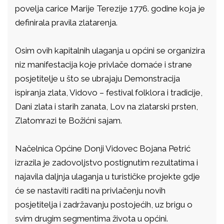
povelja carice Marije Terezije 1776. godine koja je
definirala pravila zlatarenja.
Osim ovih kapitalnih ulaganja u općini se organizira
niz manifestacija koje privlače domaće i strane
posjetitelje u što se ubrajaju Demonstracija
ispiranja zlata, Vidovo – festival folklora i tradicije,
Dani zlata i starih zanata, Lov na zlatarski prsten,
Zlatomrazi te Božićni sajam.
Načelnica Općine Donji Vidovec Bojana Petrić
izrazila je zadovoljstvo postignutim rezultatima i
najavila daljnja ulaganja u turističke projekte gdje
će se nastaviti raditi na privlačenju novih
posjetitelja i zadržavanju postojećih, uz brigu o
svim drugim segmentima života u općini.