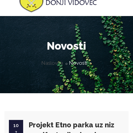
Novosti
Naslovna
Novosti
Projekt Etno parka uz niz
10
7