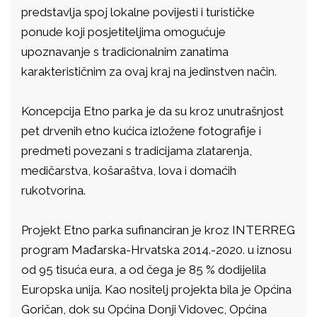
predstavlja spoj lokalne povijesti i turističke
ponude koji posjetiteljima omogućuje
upoznavanje s tradicionalnim zanatima
karakterističnim za ovaj kraj na jedinstven način.
Koncepcija Etno parka je da su kroz unutrašnjost
pet drvenih etno kućica izložene fotografije i
predmeti povezani s tradicijama zlatarenja,
medičarstva, košaraštva, lova i domaćih
rukotvorina.
Projekt Etno parka sufinanciran je kroz INTERREG
program Mađarska-Hrvatska 2014.-2020. u iznosu
od 95 tisuća eura, a od čega je 85 % dodijelila
Europska unija. Kao nositelj projekta bila je Općina
Goričan, dok su Općina Donji Vidovec, Općina