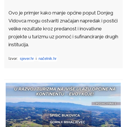
Ovo je primjer kako manje općine poput Donjeg
Vidovca mogu ostvariti značajan napredak i postići
velike rezultate kroz predanost i inovativne
projekte u turizmu uz pomoć i sufinanciranje drugih
institucija.
Izvor:
sjever.hr
i
načelnik.hr