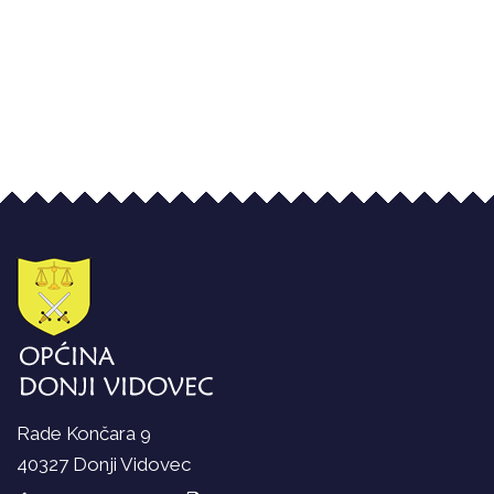
Rade Končara 9
40327 Donji Vidovec