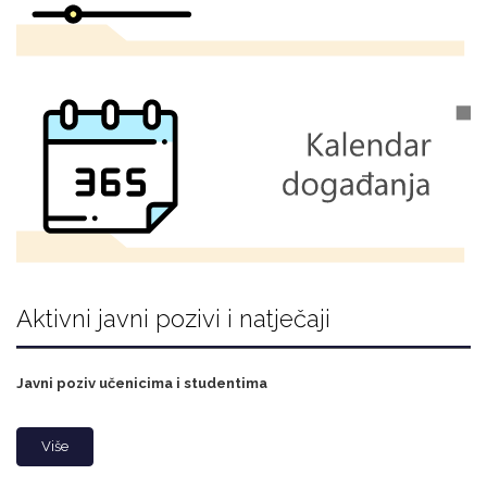
Aktivni javni pozivi i natječaji
Javni poziv učenicima i studentima
Više