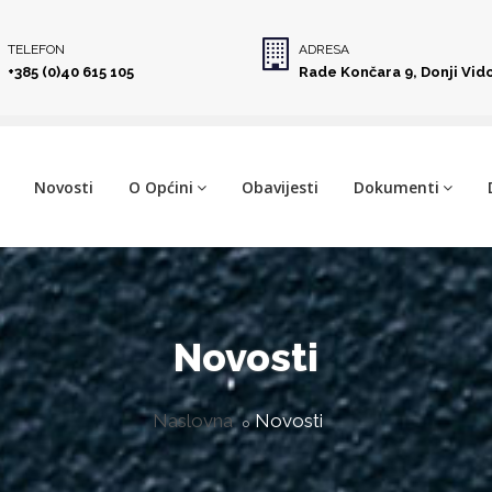
TELEFON
ADRESA
+385 (0)40 615 105
Rade Končara 9, Donji Vid
Novosti
O Općini
Obavijesti
Dokumenti
Novosti
Naslovna
Novosti