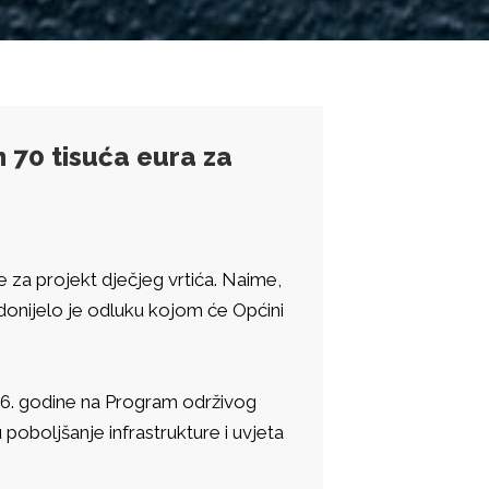
h 70 tisuća eura za
e za projekt dječjeg vrtića. Naime,
donijelo je odluku kojom će Općini
2026. godine na Program održivog
poboljšanje infrastrukture i uvjeta