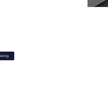
Natrag