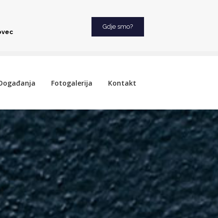
Gdje smo?
ovec
Događanja
Fotogalerija
Kontakt