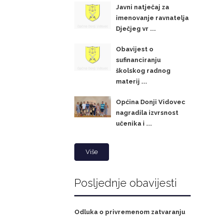
Javni natječaj za
imenovanje ravnatelja
Dječjeg vr ...
Obavijest o
sufinanciranju
školskog radnog
materij ...
Općina Donji Vidovec
nagradila izvrsnost
učenika i ...
Više
Posljednje obavijesti
Odluka o privremenom zatvaranju