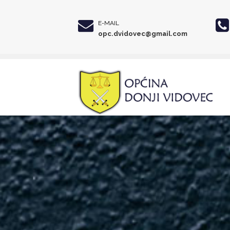
E-MAIL
opc.dvidovec@gmail.com