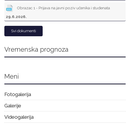
Obrazac 1 - Prijava na javni poziv učenika i studenata
29.6.2026.
Svi dokumenti
Vremenska prognoza
Meni
Fotogalerija
Galerije
Videogalerija