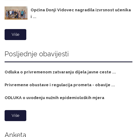
Općina Donji Vidovec nagradila izvrsnost učenika
i ...
Više
Posljednje obavijesti
Odluka o privremenom zatvaranju dijela javne ceste ...
Privremene obustave i regulacija prometa - obavije ...
ODLUKA o uvođenju nužnih epidemioloških mjera
Više
Anketa