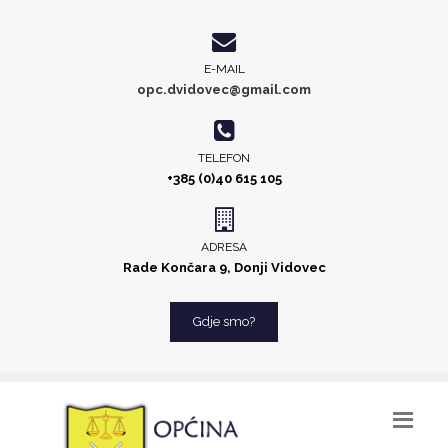
E-MAIL
opc.dvidovec@gmail.com
TELEFON
+385 (0)40 615 105
ADRESA
Rade Končara 9, Donji Vidovec
Gdje smo?