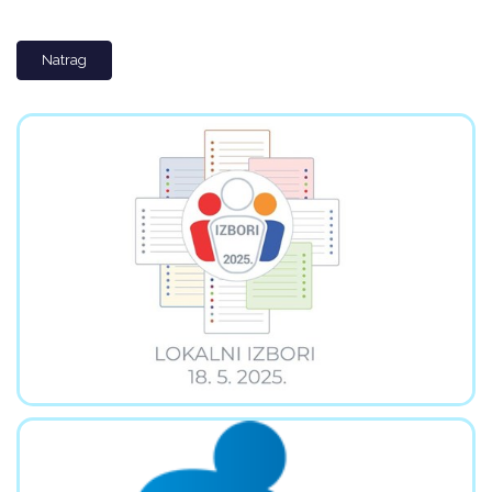
Natrag