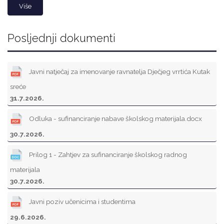
Više
Posljednji dokumenti
Javni natječaj za imenovanje ravnatelja Dječjeg vrrtića Kutak
sreće
31.7.2026.
Odluka - sufinanciranje nabave školskog materijala.docx
30.7.2026.
Prilog 1 - Zahtjev za sufinanciranje školskog radnog
materijala
30.7.2026.
Javni poziv učenicima i studentima
29.6.2026.