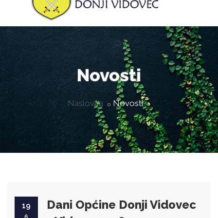
Novosti
Naslovna
Novosti
Dani Općine Donji Vidovec
19
6