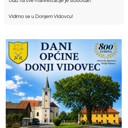
Ulaz na sve manifestacije je slobodan.
Vidimo se u Donjem Vidovcu!