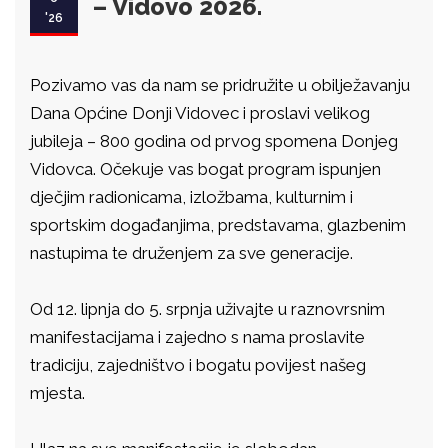
– Vidovo 2026.
'26
Pozivamo vas da nam se pridružite u obilježavanju
Dana Općine Donji Vidovec i proslavi velikog
jubileja – 800 godina od prvog spomena Donjeg
Vidovca. Očekuje vas bogat program ispunjen
dječjim radionicama, izložbama, kulturnim i
sportskim događanjima, predstavama, glazbenim
nastupima te druženjem za sve generacije.
Od 12. lipnja do 5. srpnja uživajte u raznovrsnim
manifestacijama i zajedno s nama proslavite
tradiciju, zajedništvo i bogatu povijest našeg
mjesta.