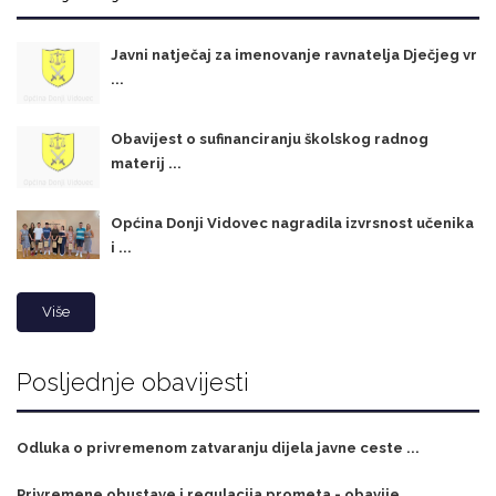
Javni natječaj za imenovanje ravnatelja Dječjeg vr
...
Obavijest o sufinanciranju školskog radnog
materij ...
Općina Donji Vidovec nagradila izvrsnost učenika
i ...
Više
Posljednje obavijesti
Odluka o privremenom zatvaranju dijela javne ceste ...
Privremene obustave i regulacija prometa - obavije ...