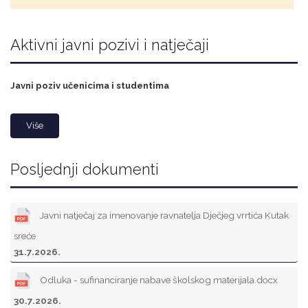
Aktivni javni pozivi i natječaji
Javni poziv učenicima i studentima
Više
Posljednji dokumenti
Javni natječaj za imenovanje ravnatelja Dječjeg vrrtića Kutak
sreće
31.7.2026.
Odluka - sufinanciranje nabave školskog materijala.docx
30.7.2026.