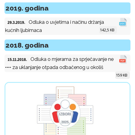
2019. godina
Odluka o uvjetima i načinu držanja
29.3.2019.
142,5 KB
kućnih ljubimaca
2018. godina
Odluka o mjerama za sprječavanje ne
15.11.2018.
•••• za uklanjanje otpada odbačenog u okoliš
159 KB