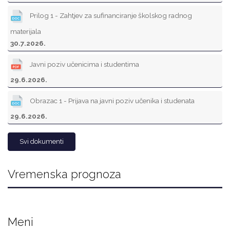
Prilog 1 - Zahtjev za sufinanciranje školskog radnog
materijala
30.7.2026.
Javni poziv učenicima i studentima
29.6.2026.
Obrazac 1 - Prijava na javni poziv učenika i studenata
29.6.2026.
Svi dokumenti
Vremenska prognoza
Meni