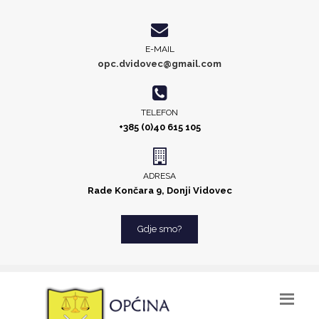
E-MAIL
opc.dvidovec@gmail.com
TELEFON
+385 (0)40 615 105
ADRESA
Rade Končara 9, Donji Vidovec
Gdje smo?