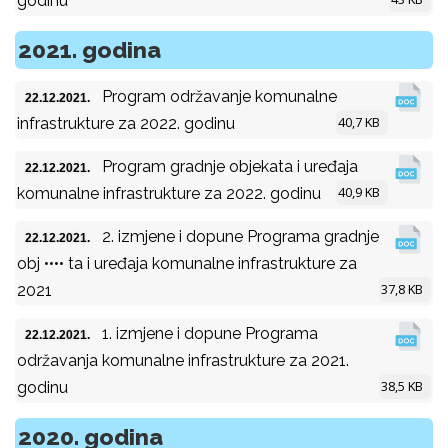
godinu
2021. godina
Program održavanje komunalne
22.12.2021.
40,7 KB
infrastrukture za 2022. godinu
Program gradnje objekata i uređaja
22.12.2021.
40,9 KB
komunalne infrastrukture za 2022. godinu
2. izmjene i dopune Programa gradnje
22.12.2021.
obj •••• ta i uređaja komunalne infrastrukture za
37,8 KB
2021
1. izmjene i dopune Programa
22.12.2021.
održavanja komunalne infrastrukture za 2021.
38,5 KB
godinu
2020. godina