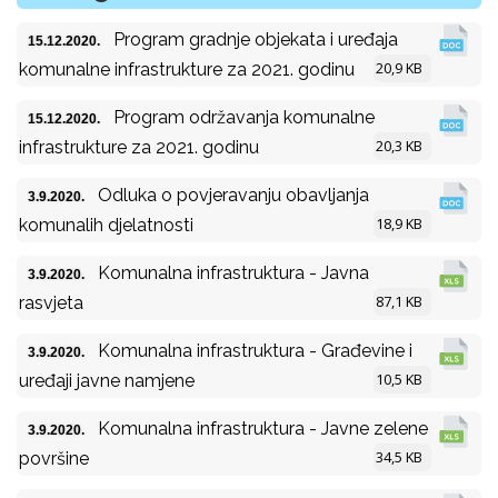
Program gradnje objekata i uređaja
15.12.2020.
20,9 KB
komunalne infrastrukture za 2021. godinu
Program održavanja komunalne
15.12.2020.
20,3 KB
infrastrukture za 2021. godinu
Odluka o povjeravanju obavljanja
3.9.2020.
18,9 KB
komunalih djelatnosti
Komunalna infrastruktura - Javna
3.9.2020.
87,1 KB
rasvjeta
Komunalna infrastruktura - Građevine i
3.9.2020.
10,5 KB
uređaji javne namjene
Komunalna infrastruktura - Javne zelene
3.9.2020.
34,5 KB
površine