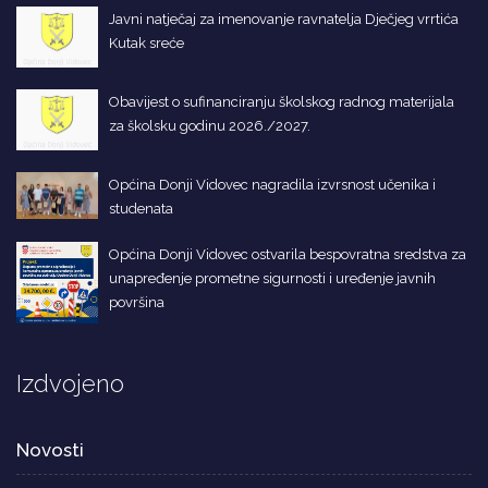
Javni natječaj za imenovanje ravnatelja Dječjeg vrrtića
Kutak sreće
Obavijest o sufinanciranju školskog radnog materijala
za školsku godinu 2026./2027.
Općina Donji Vidovec nagradila izvrsnost učenika i
studenata
Općina Donji Vidovec ostvarila bespovratna sredstva za
unapređenje prometne sigurnosti i uređenje javnih
površina
Izdvojeno
Novosti