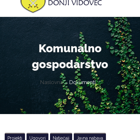
Komunalno
gospodarstvo
Naslovna
Dokumenti
Projekti
Ugovori
Natječaji
Javna nabava