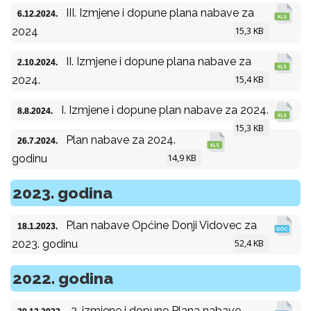
III. Izmjene i dopune plana nabave za
6.12.2024.
15,3 KB
2024
II. Izmjene i dopune plana nabave za
2.10.2024.
15,4 KB
2024.
I. Izmjene i dopune plan nabave za 2024.
8.8.2024.
15,3 KB
Plan nabave za 2024.
26.7.2024.
14,9 KB
godinu
2023. godina
Plan nabave Općine Donji Vidovec za
18.1.2023.
52,4 KB
2023. godinu
2022. godina
2. izmjene i dopune Plana nabave