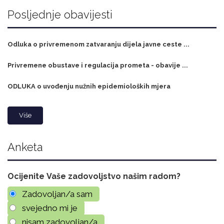
Posljednje obavijesti
Odluka o privremenom zatvaranju dijela javne ceste ...
Privremene obustave i regulacija prometa - obavije ...
ODLUKA o uvođenju nužnih epidemioloških mjera
Više
Anketa
Ocijenite Vaše zadovoljstvo našim radom?
Zadovoljan/a sam
svejedno mi je
nisam zadovoljan/a