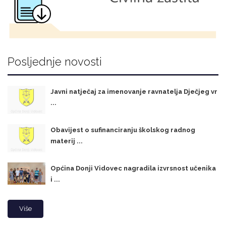
Posljednje novosti
Javni natječaj za imenovanje ravnatelja Dječjeg vr
...
Obavijest o sufinanciranju školskog radnog
materij ...
Općina Donji Vidovec nagradila izvrsnost učenika
i ...
Više