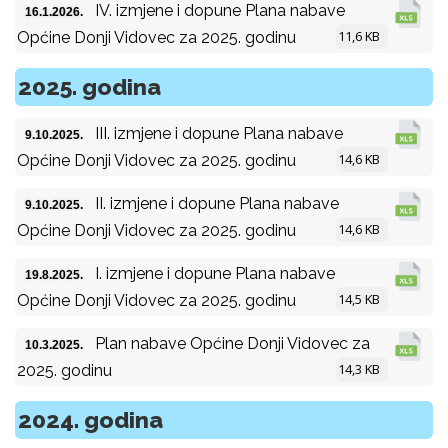
IV. izmjene i dopune Plana nabave
16.1.2026.
11,6 KB
Općine Donji Vidovec za 2025. godinu
2025. godina
III. izmjene i dopune Plana nabave
9.10.2025.
14,6 KB
Općine Donji Vidovec za 2025. godinu
II. izmjene i dopune Plana nabave
9.10.2025.
14,6 KB
Općine Donji Vidovec za 2025. godinu
I. izmjene i dopune Plana nabave
19.8.2025.
14,5 KB
Općine Donji Vidovec za 2025. godinu
Plan nabave Općine Donji Vidovec za
10.3.2025.
14,3 KB
2025. godinu
2024. godina