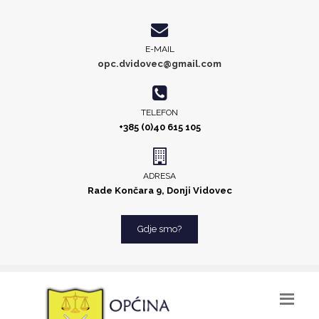
E-MAIL
opc.dvidovec@gmail.com
TELEFON
+385 (0)40 615 105
ADRESA
Rade Končara 9, Donji Vidovec
Gdje smo?