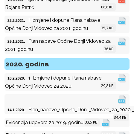
86,6 KB
Bojana Petrić
I. izmjene i dopune Plana nabave
22.2.2021.
35,7 KB
Općine Donji Vidovec za 2021. godinu
Plan nabave Općine Donji Vidovec za
29.1.2021.
36 KB
2021. godinu
2020. godina
1. Izmjene i dopune Plana nabave
10.2.2020.
29,8 KB
Općine Donji Vidovec za 2020.
Plan_nabave_Opcine_Donji_Vidovec_za_2020.
14.1.2020.
34,4 KB
33,5 KB
Evidencija ugovora za 2019. godinu