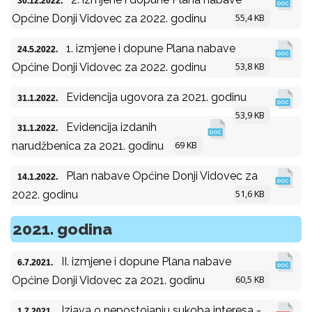
30.12.2022.
55,4 KB
Općine Donji Vidovec za 2022. godinu
1. izmjene i dopune Plana nabave
24.5.2022.
53,8 KB
Općine Donji Vidovec za 2022. godinu
Evidencija ugovora za 2021. godinu
31.1.2022.
53,9 KB
Evidencija izdanih
31.1.2022.
69 KB
narudžbenica za 2021. godinu
Plan nabave Općine Donji Vidovec za
14.1.2022.
51,6 KB
2022. godinu
2021. godina
II. izmjene i dopune Plana nabave
6.7.2021.
60,5 KB
Općine Donji Vidovec za 2021. godinu
Izjava o nepostojanju sukoba interesa -
1.7.2021.