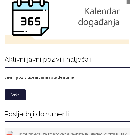
Aktivni javni pozivi i natječaji
Javni poziv učenicima i studentima
Više
Posljednji dokumenti
Javni natječaj za imenovanje ravnatelja Dječjeg vrrtića Kutak