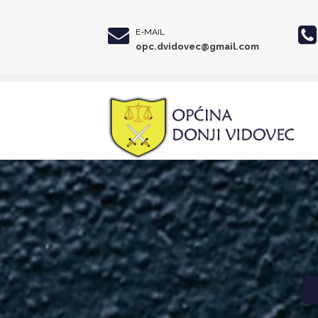
E-MAIL
opc.dvidovec@gmail.com