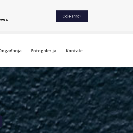
Gdje smo?
ovec
Događanja
Fotogalerija
Kontakt