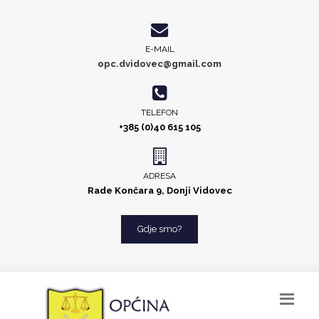
E-MAIL
opc.dvidovec@gmail.com
TELEFON
+385 (0)40 615 105
ADRESA
Rade Končara 9, Donji Vidovec
Gdje smo?