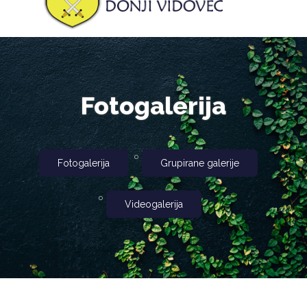
Fotogalerija
Fotogalerija
Grupirane galerije
Videogalerija