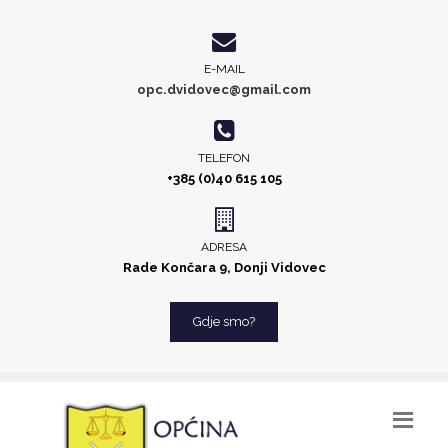
E-MAIL
opc.dvidovec@gmail.com
TELEFON
+385 (0)40 615 105
ADRESA
Rade Končara 9, Donji Vidovec
Gdje smo?