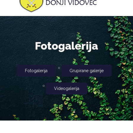
Fotogalerija
Fotogalerija
Grupirane galerije
Videogalerija