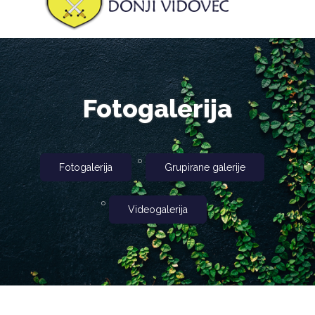
Fotogalerija
Fotogalerija
Grupirane galerije
Videogalerija