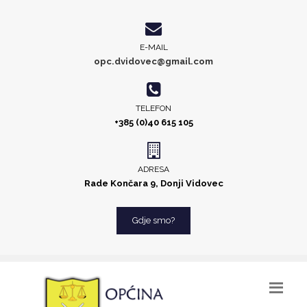
E-MAIL
opc.dvidovec@gmail.com
TELEFON
+385 (0)40 615 105
ADRESA
Rade Končara 9, Donji Vidovec
Gdje smo?