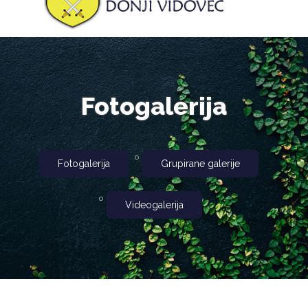
Fotogalerija
Fotogalerija
Grupirane galerije
Videogalerija