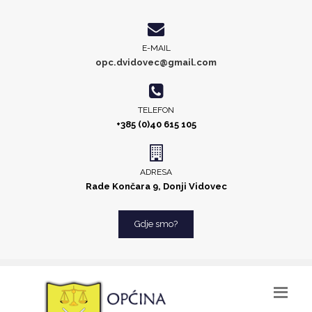
E-MAIL
opc.dvidovec@gmail.com
TELEFON
+385 (0)40 615 105
ADRESA
Rade Končara 9, Donji Vidovec
Gdje smo?