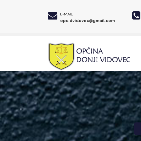
E-MAIL
opc.dvidovec@gmail.com