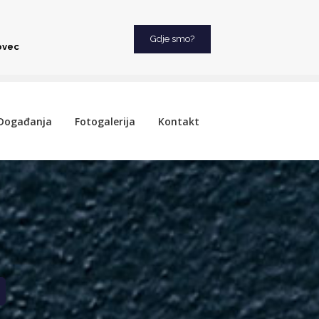
Gdje smo?
ovec
Događanja
Fotogalerija
Kontakt